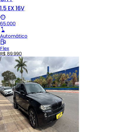
1.5 EX 16V
65.000
Automático
Flex
R$ 89.990