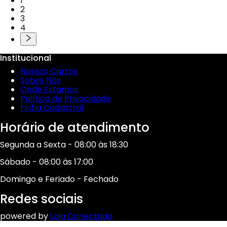
1
2
3
4
Institucional
Nossos Carros
Sobre Nós
Onde Estamos
Política de Privacidade
Ficha Cadastral
Horário de atendimento
Segunda a Sexta - 08:00 às 18:30
Sábado - 08:00 às 17:00
Domingo e Feriado - Fechado
Redes sociais
powered by
Loja Conectada