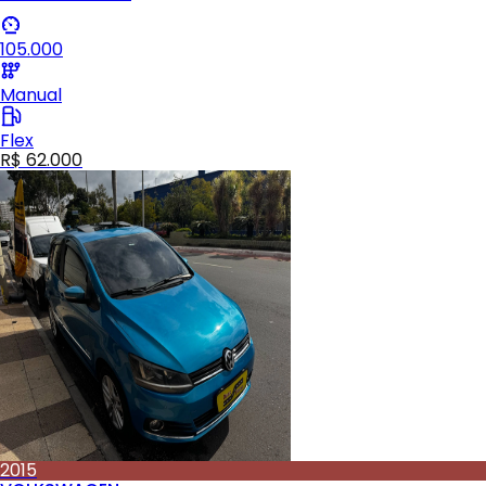
105.000
Manual
Flex
R$ 62.000
2015