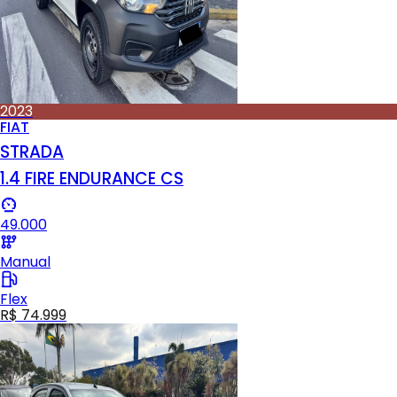
2023
FIAT
STRADA
1.4 FIRE ENDURANCE CS
49.000
Manual
Flex
R$ 74.999