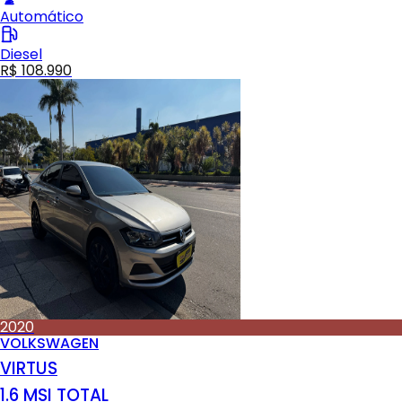
Automático
Diesel
R$ 108.990
2020
VOLKSWAGEN
VIRTUS
1.6 MSI TOTAL