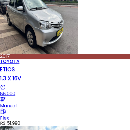
2017
TOYOTA
ETIOS
1.3 X 16V
88.000
Manual
Flex
R$ 51.990