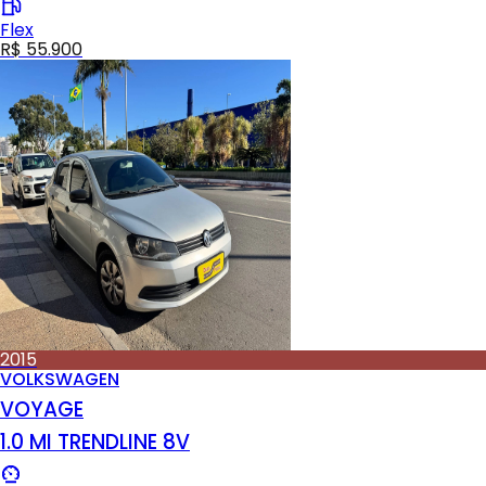
Flex
R$ 55.900
2015
VOLKSWAGEN
VOYAGE
1.0 MI TRENDLINE 8V