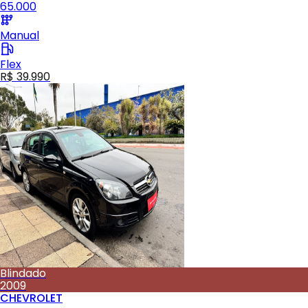
65.000
Manual
Flex
R$ 39.990
Blindado
2009
CHEVROLET