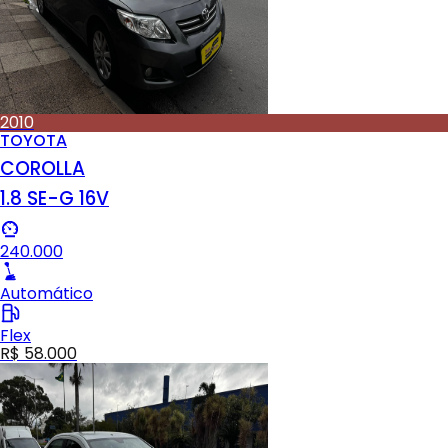
2010
TOYOTA
COROLLA
1.8 SE-G 16V
240.000
Automático
Flex
R$ 58.000