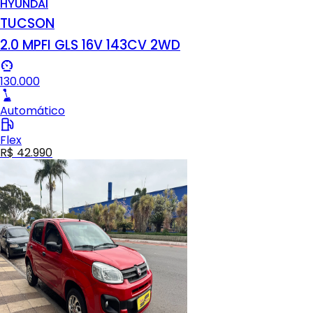
HYUNDAI
TUCSON
2.0 MPFI GLS 16V 143CV 2WD
130.000
Automático
Flex
R$ 42.990