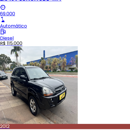
69.000
Automático
Diesel
R$ 115.000
2012