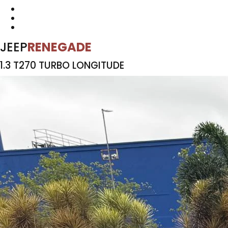
JEEP
RENEGADE
1.3 T270 TURBO LONGITUDE