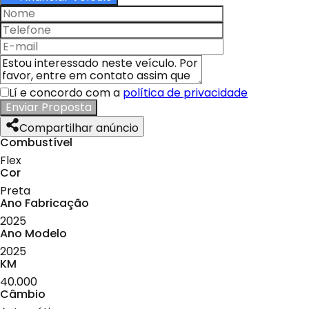
Lí e concordo com a
política de privacidade
Enviar Proposta
Compartilhar anúncio
Combustível
Flex
Cor
Preta
Ano Fabricação
2025
Ano Modelo
2025
KM
40.000
Câmbio