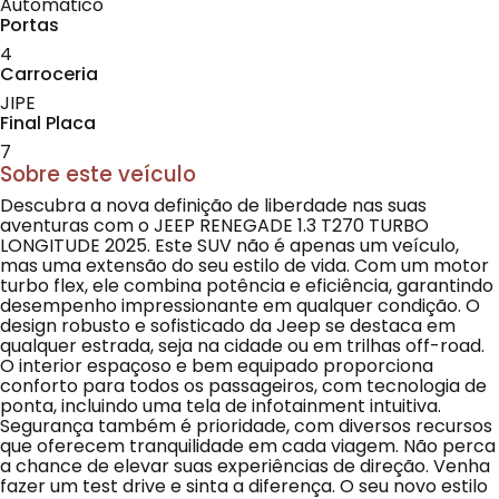
Automático
Portas
4
Carroceria
JIPE
Final Placa
7
Sobre este veículo
Descubra a nova definição de liberdade nas suas
aventuras com o JEEP RENEGADE 1.3 T270 TURBO
LONGITUDE 2025. Este SUV não é apenas um veículo,
mas uma extensão do seu estilo de vida. Com um motor
turbo flex, ele combina potência e eficiência, garantindo
desempenho impressionante em qualquer condição. O
design robusto e sofisticado da Jeep se destaca em
qualquer estrada, seja na cidade ou em trilhas off-road.
O interior espaçoso e bem equipado proporciona
conforto para todos os passageiros, com tecnologia de
ponta, incluindo uma tela de infotainment intuitiva.
Segurança também é prioridade, com diversos recursos
que oferecem tranquilidade em cada viagem. Não perca
a chance de elevar suas experiências de direção. Venha
fazer um test drive e sinta a diferença. O seu novo estilo