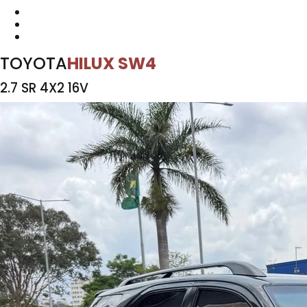
TOYOTA
HILUX SW4
2.7 SR 4X2 16V