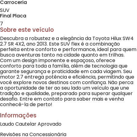
Carroceria
SUV
Final Placa
7
Sobre este veículo
Descubra a robustez e a elegância da Toyota Hilux SW4
2.7 SR 4X2, ano 2013. Este SUV flex é a combinação
perfeita entre conforto e performance, ideal para quem
busca aventuras tanto na cidade quanto em trilhas.
Com um design imponente e espaçoso, oferece
conforto para toda a família, além de tecnologia que
garante segurança e praticidade em cada viagem. Seu
motor 2.7 entrega potência e eficiência, permitindo que
você explore novos destinos com confiança. Não perca
a oportunidade de ter ao seu lado um veículo que une
tradição e qualidade, preparado para superar qualquer
desafio. Entre em contato para saber mais e venha
conhecê-la de perto!
Informações
Laudo Cautelar Aprovado
Revisões na Concessionária