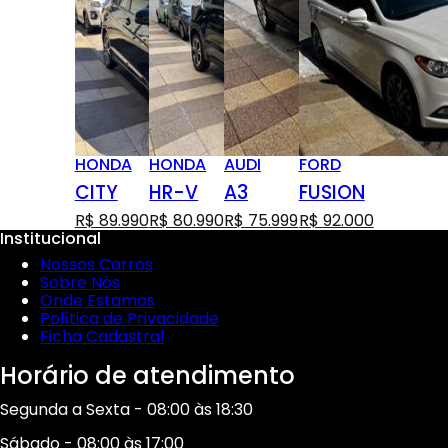
HONDA
HONDA
AUDI
FORD
CITY
HR-V
A3
FUSION
R$ 89.990
R$ 80.990
R$ 75.999
R$ 92.000
Institucional
Nossos Carros
Sobre Nós
Onde Estamos
Política de Privacidade
Ficha Cadastral
Horário de atendimento
Segunda a Sexta - 08:00 às 18:30
Sábado - 08:00 às 17:00